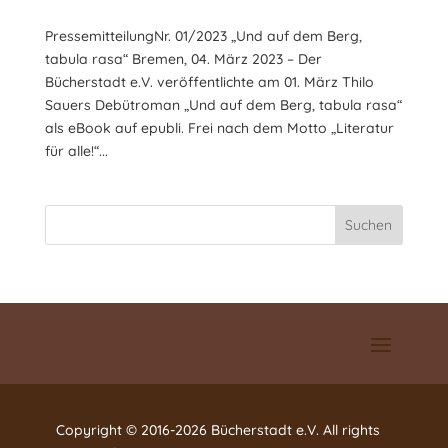
PressemitteilungNr. 01/2023 „Und auf dem Berg,
tabula rasa“ Bremen, 04. März 2023 – Der
Bücherstadt e.V. veröffentlichte am 01. März Thilo
Sauers Debütroman „Und auf dem Berg, tabula rasa“
als eBook auf epubli. Frei nach dem Motto „Literatur
für alle!“...
Suchen
Copyright © 2016-2026 Bücherstadt e.V. All rights